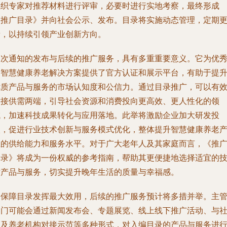
组织专家对推荐材料进行评审，必要时进行实地考察，最终形成
《推广目录》并向社会公示、发布。目录将实施动态管理，定期
新，以持续引领产业创新方向。
本次通知的发布与后续的推广服务，具有多重重要意义。它为优
的智慧健康养老解决方案提供了官方认证和展示平台，有助于提
优质产品与服务的市场认知度和公信力。通过目录推广，可以有
对接供需两端，引导社会资源和消费投向更高效、更人性化的领
域，加速科技成果转化与应用落地。此举将激励企业加大研发投
入，促进行业技术创新与服务模式优化，整体提升智慧健康养老
业的供给能力和服务水平。对于广大老年人及其家庭而言，《推
目录》将成为一份权威的参考指南，帮助其更便捷地选择适宜的
术产品与服务，切实提升晚年生活的质量与幸福感。
为保障目录发挥最大效用，后续的推广服务预计将多措并举。主
部门可能会通过新闻发布会、专题展览、线上线下推广活动、与
区及养老机构对接示范等多种形式，对入编目录的产品与服务进