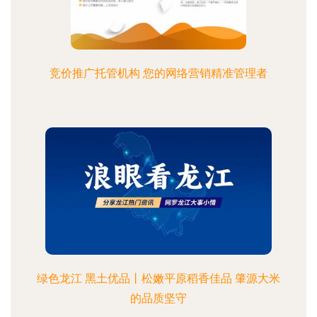
竞价推广托管机构 您的网络营销精准管理者
绿色龙江 黑土优品丨松嫩平原稻香佳品 肇源大米
的品质坚守