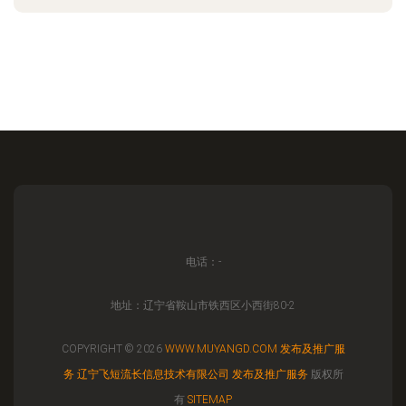
电话：-
地址：辽宁省鞍山市铁西区小西街80-2
COPYRIGHT © 2026
WWW.MUYANGD.COM
发布及推广服
务
辽宁飞短流长信息技术有限公司
发布及推广服务
版权所
有
SITEMAP