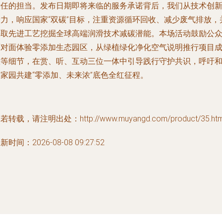
责任的担当。发布日期即将来临的服务承诺背后，我们从技术创
着力，响应国家“双碳”目标，注重资源循环回收、减少废气排放，
采取先进工艺挖掘全球高端润滑技术减碳潜能。本场活动鼓励公
面对面体验零添加生态园区，从绿植绿化净化空气说明推行项目
效等细节，在赏、听、互动三位一体中引导践行守护共识，呼吁
家园共建“零添加、未来浓”底色全红征程。
若转载，请注明出处：http://www.muyangd.com/product/35.htm
新时间：2026-08-08 09:27:52